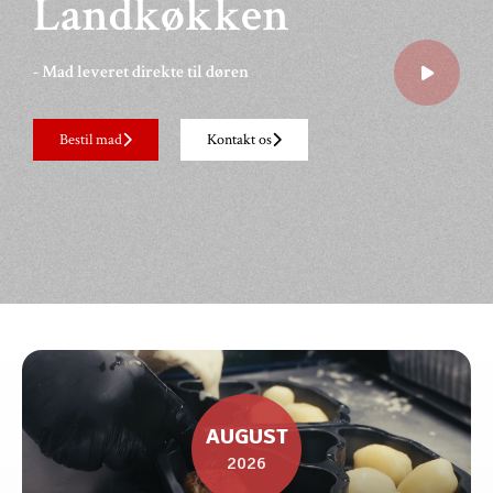
Landkøkken
- Mad leveret direkte til døren
Bestil mad
Kontakt os
AUGUST
2026