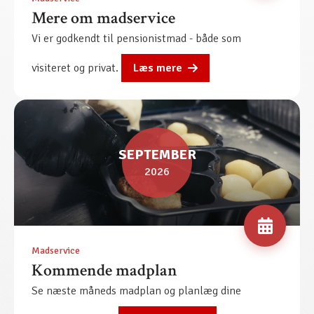
Mere om madservice
Vi er godkendt til pensionistmad - både som
visiteret og privat.
Læs mere
SEPTEMBER
2026
Madservice
Kommende madplan
Se næste måneds madplan og planlæg dine