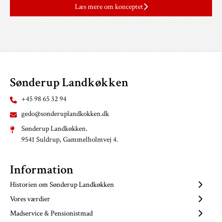
Læs mere om konceptet
Sønderup Landkøkken
+45 98 65 32 94
gedo@sonderuplandkokken.dk
Sønderup Landkøkken.
9541 Suldrup, Gammelholmvej 4.
Information
Historien om Sønderup Landkøkken
Vores værdier
Madservice & Pensionistmad