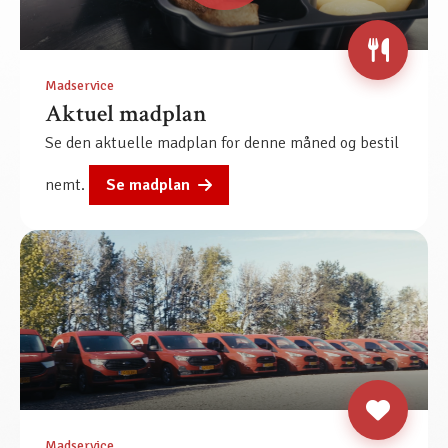
Madservice
Aktuel madplan
Se den aktuelle madplan for denne måned og bestil
nemt.
Se madplan
Madservice