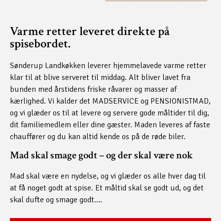
Varme retter leveret direkte på
spisebordet.
Sønderup Landkøkken leverer hjemmelavede varme retter
klar til at blive serveret til middag. Alt bliver lavet fra
bunden med årstidens friske råvarer og masser af
kærlighed. Vi kalder det MADSERVICE og PENSIONISTMAD,
og vi glæder os til at levere og servere gode måltider til dig,
dit familiemedlem eller dine gæster. Maden leveres af faste
chauffører og du kan altid kende os på de røde biler.
Mad skal smage godt – og der skal være nok
Mad skal være en nydelse, og vi glæder os alle hver dag til
at få noget godt at spise. Et måltid skal se godt ud, og det
skal dufte og smage godt….